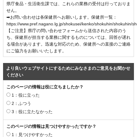
県庁食品・生活衛生課では、これらの業務の受付は行っておりま
せん。
➡お問い合わせは各保健所へお願いします。保健所一覧：
https://www.pref.nagano.lg.jp/shokusei/kenko/shokuhin/shokuhin/sh
【ご注意】県庁の問い合わせフォームから送信された内容のう
ち、保健所が担当する業務に関するものについては、回答が遅れ
る場合があります。迅速な対応のため、保健所への直接のご連絡
にご協力をお願いいたします。
より良いウェブサイトにするためにみなさまのご意見をお聞かせ
ください
このページの情報は役に立ちましたか？
1：役に立った
2：ふつう
3：役に立たなかった
このページの情報は見つけやすかったですか？
1：見つけやすかった