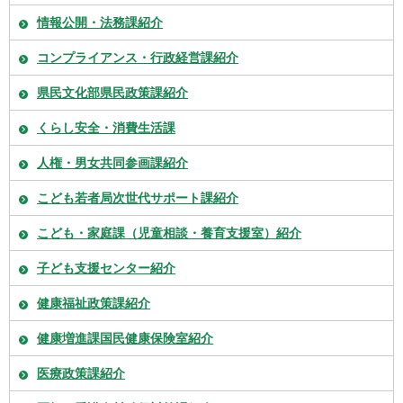
情報公開・法務課紹介
コンプライアンス・行政経営課紹介
県民文化部県民政策課紹介
くらし安全・消費生活課
人権・男女共同参画課紹介
こども若者局次世代サポート課紹介
こども・家庭課（児童相談・養育支援室）紹介
子ども支援センター紹介
健康福祉政策課紹介
健康増進課国民健康保険室紹介
医療政策課紹介