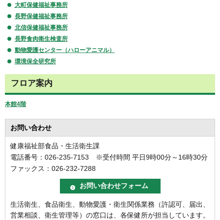
大町保健福祉事務所
長野保健福祉事務所
北信保健福祉事務所
長野食肉衛生検査所
動物愛護センター（ハローアニマル）
環境保全研究所
フロア案内
本館4階
お問い合わせ
健康福祉部食品・生活衛生課
電話番号：026-235-7153 ※受付時間 平日9時00分～16時30分
ファックス：026-232-7288
生活衛生、食品衛生、動物愛護・衛生関係業務（許認可、届出、
営業相談、衛生管理等）の窓口は、各保健所が担当しています。