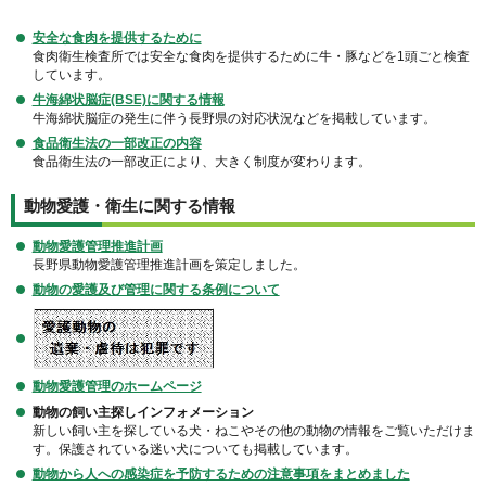
安全な食肉を提供するために
食肉衛生検査所では安全な食肉を提供するために牛・豚などを1頭ごと検査
しています。
牛海綿状脳症(BSE)に関する情報
牛海綿状脳症の発生に伴う長野県の対応状況などを掲載しています。
食品衛生法の一部改正の内容
食品衛生法の一部改正により、大きく制度が変わります。
動物愛護・衛生に関する情報
動物愛護管理推進計画
長野県動物愛護管理推進計画を策定しました。
動物の愛護及び管理に関する条例について
動物愛護管理のホームページ
動物の飼い主探しインフォメーション
新しい飼い主を探している犬・ねこやその他の動物の情報をご覧いただけま
す。保護されている迷い犬についても掲載しています。
動物から人への感染症を予防するための注意事項をまとめました