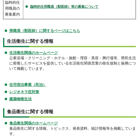
臨時的任
臨時的任用職員（獣医師）等の募集について
用職員の
募集案内
県職員（獣医師）に関するページはこちら
生活衛生に関する情報
生活衛生関係のホームページ
公衆浴場・クリーニング・ホテル・旅館・理容・美容・興行場等、県民生活
に密着したサービスを提供している生活衛生関係営業の衛生規制と振興につ
いて掲載しています。
住宅宿泊事業（民泊）
レジオネラ症対策
建築物衛生法
食品衛生に関する情報
食品衛生関係のホームページ
食品衛生に関する情報、トピックス、発表資料、統計情報等を掲載していま
す。