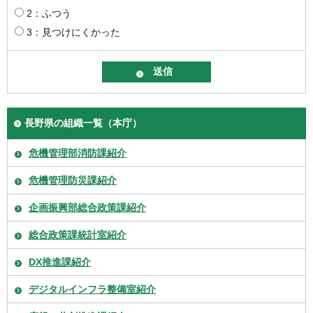
2：ふつう
3：見つけにくかった
長野県の組織一覧（本庁）
危機管理部消防課紹介
危機管理防災課紹介
企画振興部総合政策課紹介
総合政策課統計室紹介
DX推進課紹介
デジタルインフラ整備室紹介