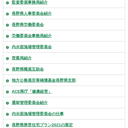
監査委員事務局紹介
長野県人事委員会紹介
長野県労働委員会
労働委員会事務局紹介
内水面漁場管理委員会
営業局紹介
長野県職員互助会
地方公務員災害補償基金長野県支部
ACE県庁「健康経営」
選挙管理委員会紹介
内水面漁場管理委員会の仕事
長野県県営住宅プラン2021の策定