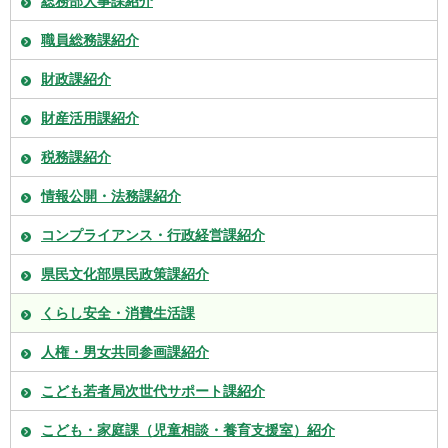
総務部人事課紹介
職員総務課紹介
財政課紹介
財産活用課紹介
税務課紹介
情報公開・法務課紹介
コンプライアンス・行政経営課紹介
県民文化部県民政策課紹介
くらし安全・消費生活課
人権・男女共同参画課紹介
こども若者局次世代サポート課紹介
こども・家庭課（児童相談・養育支援室）紹介