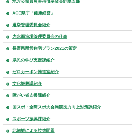
地方公務員災害補償基金長野県支部
ACE県庁「健康経営」
選挙管理委員会紹介
内水面漁場管理委員会の仕事
長野県県営住宅プラン2021の策定
県民の学び支援課紹介
ゼロカーボン推進室紹介
文化振興課紹介
障がい者支援課紹介
国スポ・全障スポ大会局競技力向上対策課紹介
スポーツ振興課紹介
北朝鮮による拉致問題