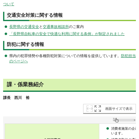
ついて
交通安全対策に関する情報
長野県の交通安全
と
交通事故相談所
のご案内
「長野県自転車の安全で快適な利用に関する条例」が制定されました
防犯に関する情報
県内の犯罪情勢や各種防犯対策についての情報を提供しています。
防犯担当
のページへ
課・係業務紹介
課長
西
川
裕
画面サイズで表示
消費者施策の企画
います。