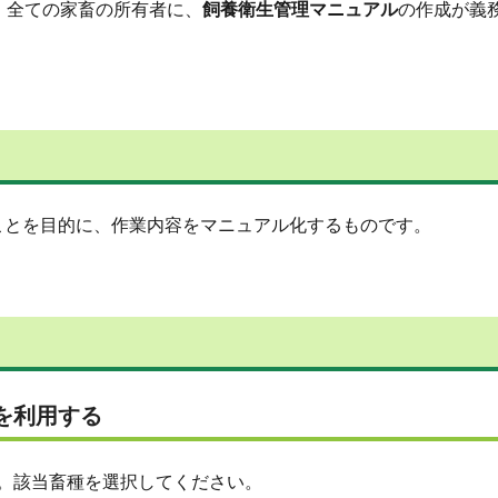
、全ての家畜の所有者に、
飼養衛生管理マニュアル
の作成が義
ことを目的に、作業内容をマニュアル化するものです。
を利用する
。該当畜種を選択してください。