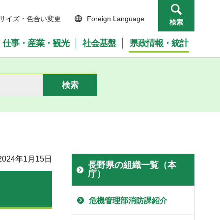
サイズ・色合い変更
Foreign Language
検索
仕事・産業・観光
社会基盤
県政情報・統計
024年1月15日
長野県の組織一覧（本
庁）
危機管理部消防課紹介