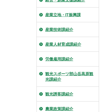
経営・創業支援課紹介
産業立地・IT振興課
産業技術課紹介
産業人材育成課紹介
労働雇用課紹介
観光スポーツ部山岳高原観
光課紹介
観光誘客課紹介
農業政策課紹介