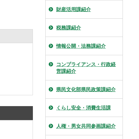
財産活用課紹介
税務課紹介
情報公開・法務課紹介
コンプライアンス・行政経
営課紹介
県民文化部県民政策課紹介
くらし安全・消費生活課
人権・男女共同参画課紹介