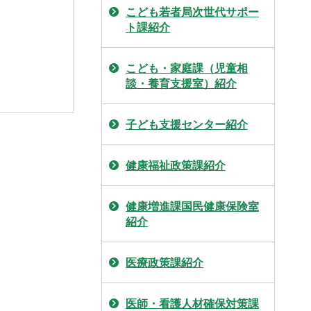
こども若者局次世代サポー
ト課紹介
こども・家庭課（児童相
談・養育支援室）紹介
子ども支援センター紹介
健康福祉政策課紹介
健康増進課国民健康保険室
紹介
医療政策課紹介
医師・看護人材確保対策課