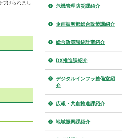
務づけられまし
危機管理防災課紹介
企画振興部総合政策課紹介
総合政策課統計室紹介
DX推進課紹介
デジタルインフラ整備室紹
介
広報・共創推進課紹介
地域振興課紹介