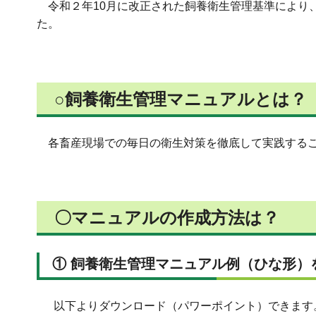
令和２年10月に改正された飼養衛生管理基準により
た。
○飼養衛生管理マニュアルとは？
各畜産現場での毎日の衛生対策を徹底して実践する
〇マニュアルの作成方法は？
① 飼養衛生管理マニュアル例（ひな形）
以下よりダウンロード（パワーポイント）できます