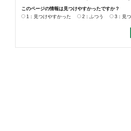
このページの情報は見つけやすかったですか？
1：見つけやすかった
2：ふつう
3：見