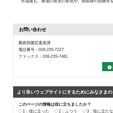
作成後も、農場の状況の変化や、獣医師の指摘等を
お問い合わせ
農政部園芸畜産課
電話番号：026-235-7227
ファックス：026-235-7481
より良いウェブサイトにするためにみなさまの
このページの情報は役に立ちましたか？
1：役に立った
2：ふつう
3：役に立た