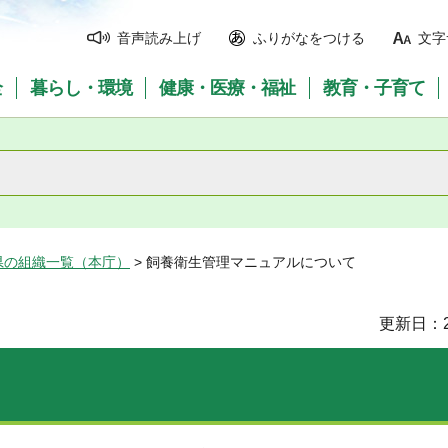
音声読み上げ
ふりがなをつける
文字
全
暮らし・環境
健康・医療・福祉
教育・子育て
県の組織一覧（本庁）
> 飼養衛生管理マニュアルについて
更新日：2