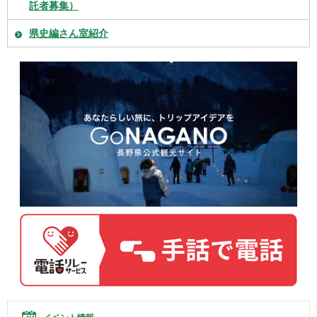
託者募集）
県史編さん室紹介