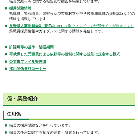
職員の給与等に関する報告及び勧告を掲載しています。
採用試験情報
県職員、警察職員、警察官及び市町村立小中学校事務職員の採用試験などの
情報を掲載しています。
長野県人事委員会X（旧Twitter）
（別ウィンドウで外部サイトが開きます）
県職員採用情報やガイダンスに関する情報を発信します。
許認可等の基準・処理期間
再就職した元職員による依頼等の規制に関する規則に規定する様式
公文書ファイル管理簿
採用関係資料コーナー
係・業務紹介
任用係
職員の採用試験などを行っています。
職員の任用に関する制度の調査・研究を行っています。