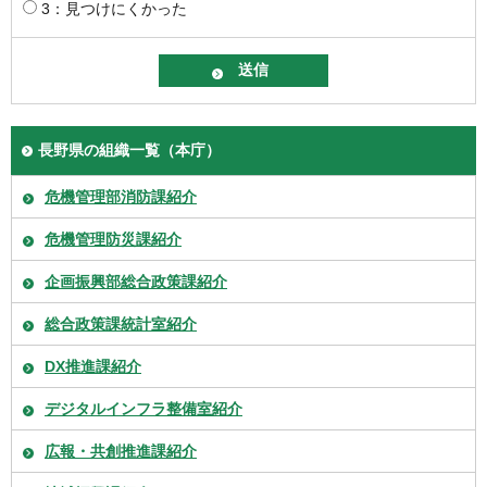
3：見つけにくかった
長野県の組織一覧（本庁）
危機管理部消防課紹介
危機管理防災課紹介
企画振興部総合政策課紹介
総合政策課統計室紹介
DX推進課紹介
デジタルインフラ整備室紹介
広報・共創推進課紹介