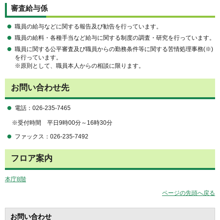
審査給与係
職員の給与などに関する報告及び勧告を行っています。
職員の給料・各種手当など給与に関する制度の調査・研究を行っています。
職員に関する公平審査及び職員からの勤務条件等に関する苦情処理事務(※)
を行っています。
※原則として、職員本人からの相談に限ります。
お問い合わせ先
電話：026-235-7465
※受付時間
平日9時00分～16時30分
ファックス：026-235-7492
フロア案内
本庁8階
ページの先頭へ戻る
お問い合わせ