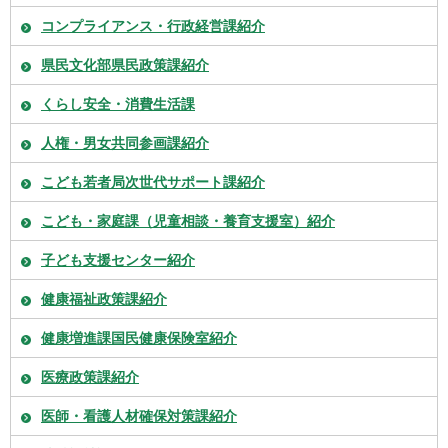
コンプライアンス・行政経営課紹介
県民文化部県民政策課紹介
くらし安全・消費生活課
人権・男女共同参画課紹介
こども若者局次世代サポート課紹介
こども・家庭課（児童相談・養育支援室）紹介
子ども支援センター紹介
健康福祉政策課紹介
健康増進課国民健康保険室紹介
医療政策課紹介
医師・看護人材確保対策課紹介