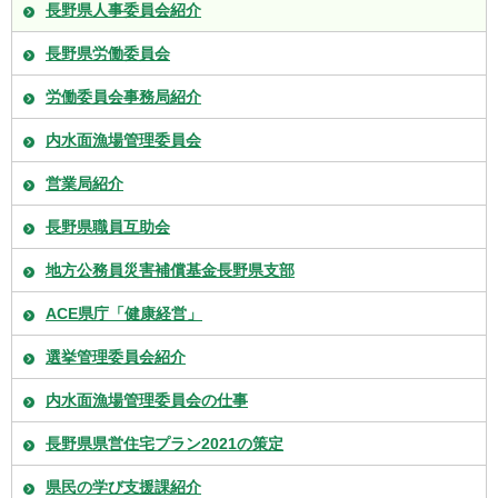
長野県人事委員会紹介
長野県労働委員会
労働委員会事務局紹介
内水面漁場管理委員会
営業局紹介
長野県職員互助会
地方公務員災害補償基金長野県支部
ACE県庁「健康経営」
選挙管理委員会紹介
内水面漁場管理委員会の仕事
長野県県営住宅プラン2021の策定
県民の学び支援課紹介