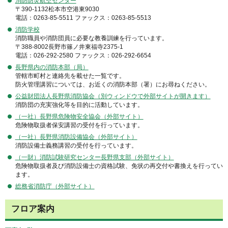
消防防災航空センター
〒390-1132松本市空港東9030
電話：0263-85-5511 ファックス：0263-85-5513
消防学校
消防職員や消防団員に必要な教養訓練を行っています。
〒388-8002長野市篠ノ井東福寺2375-1
電話：026-292-2580 ファックス：026-292-6654
長野県内の消防本部（局）
管轄市町村と連絡先を載せた一覧です。
防火管理講習については、お近くの消防本部（署）にお尋ねください。
公益財団法人長野県消防協会（別ウィンドウで外部サイトが開きます）
消防団の充実強化等を目的に活動しています。
（一社）長野県危険物安全協会（外部サイト）
危険物取扱者保安講習の受付を行っています。
（一社）長野県消防設備協会（外部サイト）
消防設備士義務講習の受付を行っています。
（一財）消防試験研究センター長野県支部（外部サイト）
危険物取扱者及び消防設備士の資格試験、免状の再交付や書換えを行ってい
ます。
総務省消防庁（外部サイト）
フロア案内