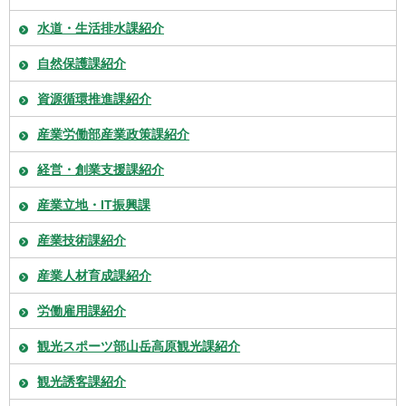
水道・生活排水課紹介
自然保護課紹介
資源循環推進課紹介
産業労働部産業政策課紹介
経営・創業支援課紹介
産業立地・IT振興課
産業技術課紹介
産業人材育成課紹介
労働雇用課紹介
観光スポーツ部山岳高原観光課紹介
観光誘客課紹介