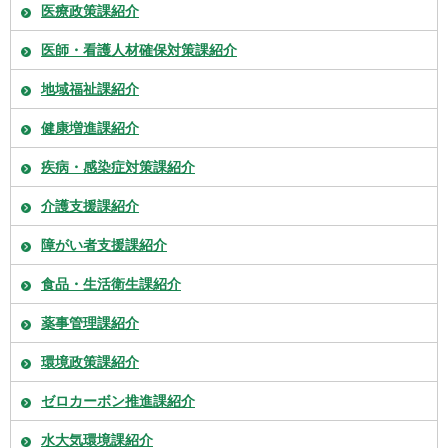
医療政策課紹介
医師・看護人材確保対策課紹介
地域福祉課紹介
健康増進課紹介
疾病・感染症対策課紹介
介護支援課紹介
障がい者支援課紹介
食品・生活衛生課紹介
薬事管理課紹介
環境政策課紹介
ゼロカーボン推進課紹介
水大気環境課紹介