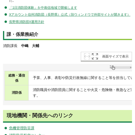
た。
「1日消防団体験」を中南信地域で開催します
Xアカウント信州消防団（長野県）公式（別ウィンドウで外部サイトが開きます）
長野県消防団X運用方針
課・係業務紹介
消防課長
中嶋 大輔
画面サイズで表示
総務・通信
予算、人事、表彰や防災行政無線に関すること等を担当してい
係
消防職員や消防団員に関することや火災・危険物・救急など消
消防係
す。
現地機関・関係先へのリンク
危機管理防災課