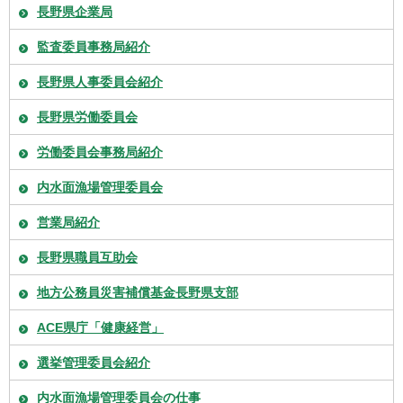
長野県企業局
監査委員事務局紹介
長野県人事委員会紹介
長野県労働委員会
労働委員会事務局紹介
内水面漁場管理委員会
営業局紹介
長野県職員互助会
地方公務員災害補償基金長野県支部
ACE県庁「健康経営」
選挙管理委員会紹介
内水面漁場管理委員会の仕事