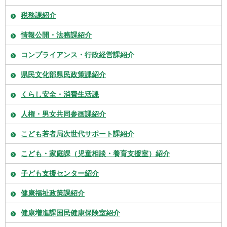
税務課紹介
情報公開・法務課紹介
コンプライアンス・行政経営課紹介
県民文化部県民政策課紹介
くらし安全・消費生活課
人権・男女共同参画課紹介
こども若者局次世代サポート課紹介
こども・家庭課（児童相談・養育支援室）紹介
子ども支援センター紹介
健康福祉政策課紹介
健康増進課国民健康保険室紹介