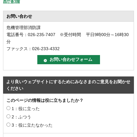
西庁舎3階
お問い合わせ
危機管理部消防課
電話番号：026-235-7407 ※受付時間 平日9時00分～16時30
分
ファックス：026-233-4332
より良いウェブサイトにするためにみなさまのご意見をお聞かせ
ください
このページの情報は役に立ちましたか？
1：役に立った
2：ふつう
3：役に立たなかった