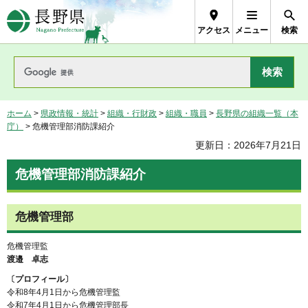
長野県Nagano Prefecture
アクセス
メニュー
検索
ホーム
>
県政情報・統計
>
組織・行財政
>
組織・職員
>
長野県の組織一覧（本
庁）
> 危機管理部消防課紹介
更新日：2026年7月21日
危機管理部消防課紹介
危機管理部
危機管理監
渡邉 卓志
〔プロフィール〕
令和8年4月1日から危機管理監
令和7年4月1日から危機管理部長