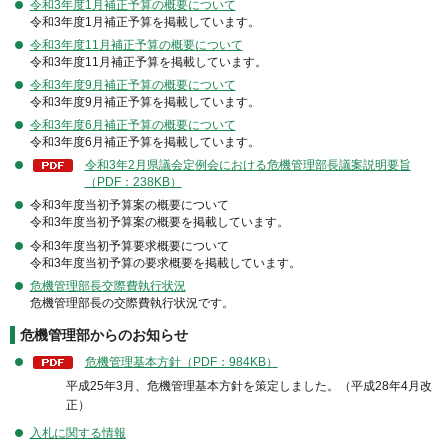
令和3年度1月補正予算の概要について
令和3年度1月補正予算を掲載しています。
令和3年度11月補正予算の概要について
令和3年度11月補正予算を掲載しています。
令和3年度9月補正予算の概要について
令和3年度9月補正予算を掲載しています。
令和3年度6月補正予算の概要について
令和3年度6月補正予算を掲載しています。
令和3年2月県議会定例会における危機管理部長議案説明要旨
（PDF：238KB）
令和3年度当初予算案の概要について
令和3年度当初予算案の概要を掲載しています。
令和3年度当初予算要求概要について
令和3年度当初予算の要求概要を掲載しています。
危機管理部長交際費執行状況
危機管理部長の交際費執行状況です。
危機管理部からのお知らせ
危機管理基本方針（PDF：984KB）
平成25年3月、危機管理基本方針を策定しました。（平成28年4月改
正）
入札に関する情報