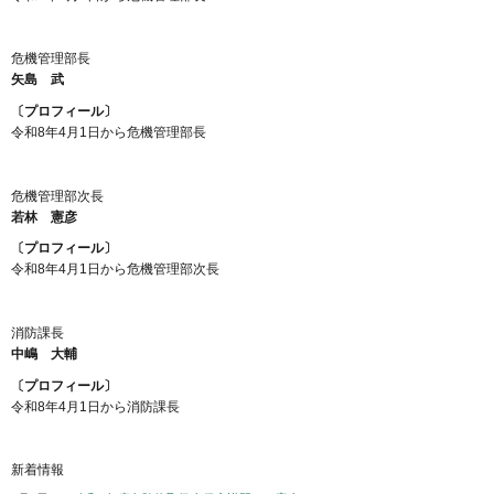
危機管理部長
矢島 武
〔プロフィール〕
令和8年4月1日から危機管理部長
危機管理部次長
若林 憲彦
〔プロフィール〕
令和8年4月1日から危機管理部次長
消防課長
中嶋 大輔
〔プロフィール〕
令和8年4月1日から消防課長
新着情報