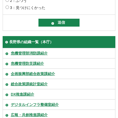
2：ふつう
3：見つけにくかった
長野県の組織一覧（本庁）
危機管理部消防課紹介
危機管理防災課紹介
企画振興部総合政策課紹介
総合政策課統計室紹介
DX推進課紹介
デジタルインフラ整備室紹介
広報・共創推進課紹介