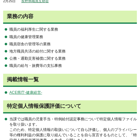
2月25日
長野県職員互助会
業務の内容
職員の福利厚生に関する業務
職員の健康管理業務
職員宿舎の管理等の業務
地方職員共済の給付に関する業務
公務・通勤災害補償に関する業務
職員の給与・旅費等の支払事務
掲載情報一覧
ACE県庁-健康経営-
特定個人情報保護評価について
当課では職員の児童手当・特例給付認定事務について特定個人情報ファイル
を取り扱います。
このため、特定個人情報の取扱いについて自ら評価し、個人のプライバシー
等の権利利益の保護に取り組んでいることを自ら宣言するものとして、「特