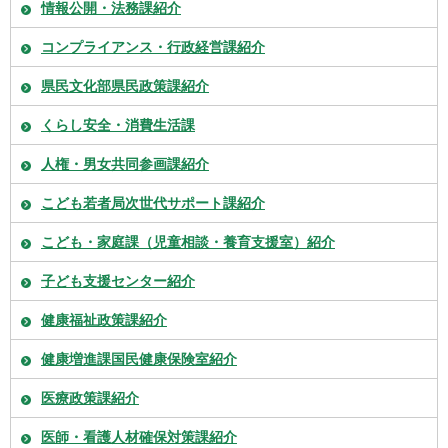
情報公開・法務課紹介
コンプライアンス・行政経営課紹介
県民文化部県民政策課紹介
くらし安全・消費生活課
人権・男女共同参画課紹介
こども若者局次世代サポート課紹介
こども・家庭課（児童相談・養育支援室）紹介
子ども支援センター紹介
健康福祉政策課紹介
健康増進課国民健康保険室紹介
医療政策課紹介
医師・看護人材確保対策課紹介