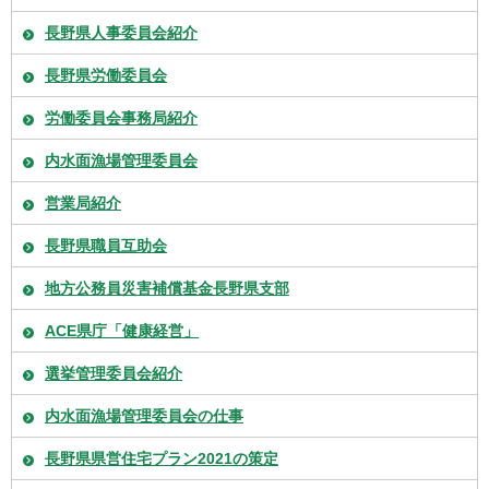
長野県人事委員会紹介
長野県労働委員会
労働委員会事務局紹介
内水面漁場管理委員会
営業局紹介
長野県職員互助会
地方公務員災害補償基金長野県支部
ACE県庁「健康経営」
選挙管理委員会紹介
内水面漁場管理委員会の仕事
長野県県営住宅プラン2021の策定