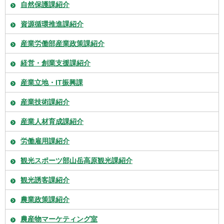
自然保護課紹介
資源循環推進課紹介
産業労働部産業政策課紹介
経営・創業支援課紹介
産業立地・IT振興課
産業技術課紹介
産業人材育成課紹介
労働雇用課紹介
観光スポーツ部山岳高原観光課紹介
観光誘客課紹介
農業政策課紹介
農産物マーケティング室