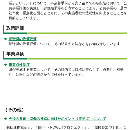
業」という。）について、事業着手前から完了後までの各段階において、公
共事業評価を実施し、評価結果等を公表することにより、公共事業の一層の
効率化、重点化を図るとともに、その実施過程の透明性を向上させることを
目的としています。
政策評価
長野県の政策評価
長野県の政策評価について、その結果や方法などをお知らせしています。
事業点検
事業点検制度
県が実施する事業について、その目的又は目標に照らして、必要性、有効
性、効率性などの観点から点検を行っています。
（その他）
今後の共創・協働の推進に向けたポイント（留意点）について
「包括連携協定」、「信州F・POWERプロジェクト」、「県民参加型予算」に