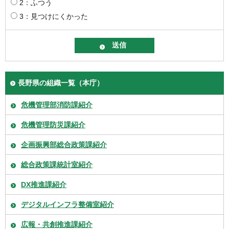
2：ふつう
3：見つけにくかった
長野県の組織一覧（本庁）
危機管理部消防課紹介
危機管理防災課紹介
企画振興部総合政策課紹介
総合政策課統計室紹介
DX推進課紹介
デジタルインフラ整備室紹介
広報・共創推進課紹介