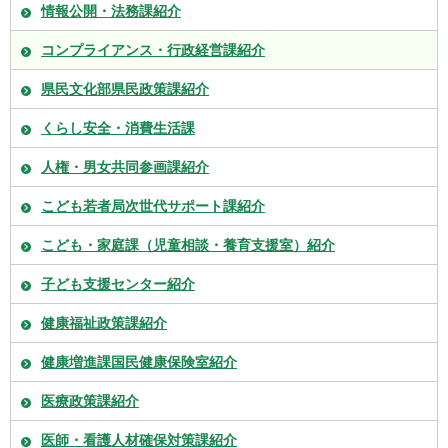
情報公開・法務課紹介
コンプライアンス・行政経営課紹介
県民文化部県民政策課紹介
くらし安全・消費生活課
人権・男女共同参画課紹介
こども若者局次世代サポート課紹介
こども・家庭課（児童相談・養育支援室）紹介
子ども支援センター紹介
健康福祉政策課紹介
健康増進課国民健康保険室紹介
医療政策課紹介
医師・看護人材確保対策課紹介