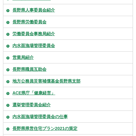
長野県人事委員会紹介
長野県労働委員会
労働委員会事務局紹介
内水面漁場管理委員会
営業局紹介
長野県職員互助会
地方公務員災害補償基金長野県支部
ACE県庁「健康経営」
選挙管理委員会紹介
内水面漁場管理委員会の仕事
長野県県営住宅プラン2021の策定