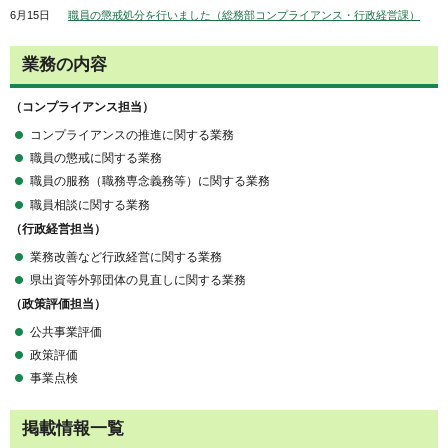
6月15日
職員の懲戒処分を行いました（総務部コンプライアンス・行政経営課）
業務の内容
（コンプライアンス担当）
コンプライアンスの推進に関する業務
職員の懲戒に関する業務
職員の服務（職務専念義務等）に関する業務
職員相談に関する業務
（行政経営担当）
業務改善など行政経営に関する業務
県出資等外郭団体の見直しに関する業務
（政策評価担当）
公共事業評価
政策評価
事業点検
掲載情報一覧