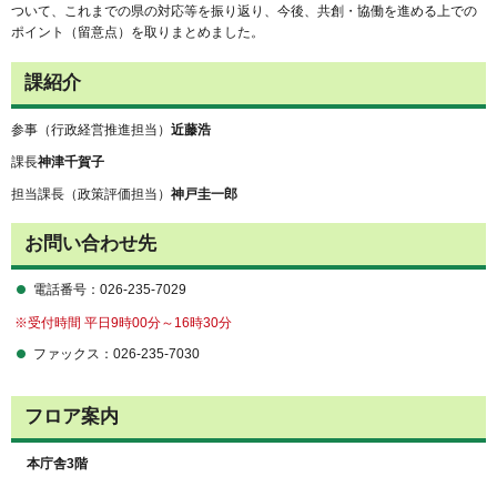
ついて、これまでの県の対応等を振り返り、今後、共創・協働を進める上での
ポイント（留意点）を取りまとめました。
課紹介
参事（行政経営推進担当）
近藤浩
課長
神津千賀子
担当課長（政策評価担当）
神戸圭一郎
お問い合わせ先
電話番号：026-235-7029
※受付時間 平日9時00分～16時30分
ファックス：026-235-7030
フロア案内
本庁舎3階