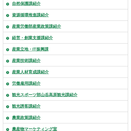
自然保護課紹介
資源循環推進課紹介
産業労働部産業政策課紹介
経営・創業支援課紹介
産業立地・IT振興課
産業技術課紹介
産業人材育成課紹介
労働雇用課紹介
観光スポーツ部山岳高原観光課紹介
観光誘客課紹介
農業政策課紹介
農産物マーケティング室