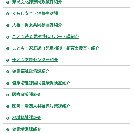
県民文化部県民政策課紹介
くらし安全・消費生活課
人権・男女共同参画課紹介
こども若者局次世代サポート課紹介
こども・家庭課（児童相談・養育支援室）紹介
子ども支援センター紹介
健康福祉政策課紹介
健康増進課国民健康保険室紹介
医療政策課紹介
医師・看護人材確保対策課紹介
地域福祉課紹介
健康増進課紹介