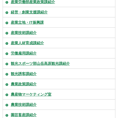
産業労働部産業政策課紹介
経営・創業支援課紹介
産業立地・IT振興課
産業技術課紹介
産業人材育成課紹介
労働雇用課紹介
観光スポーツ部山岳高原観光課紹介
観光誘客課紹介
農業政策課紹介
農産物マーケティング室
農業技術課紹介
園芸畜産課紹介