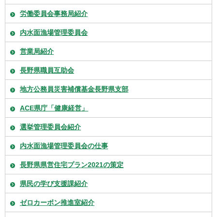
労働委員会事務局紹介
内水面漁場管理委員会
営業局紹介
長野県職員互助会
地方公務員災害補償基金長野県支部
ACE県庁「健康経営」
選挙管理委員会紹介
内水面漁場管理委員会の仕事
長野県県営住宅プラン2021の策定
県民の学び支援課紹介
ゼロカーボン推進室紹介