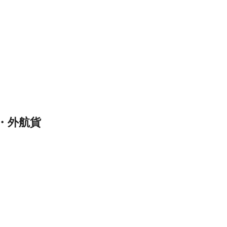
）
・外航貨