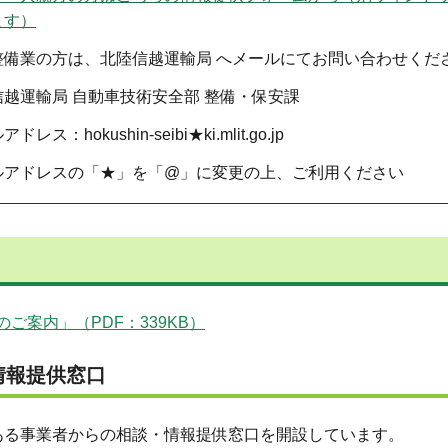
ます）
整備業の方は、北陸信越運輸局 へメールにてお問い合わせくだ
越運輸局 自動車技術安全部 整備・保安課
：hokushin-seibi★ki.mlit.go.jp​​​​​
ルアドレスの「★」を「@」に変更の上、ご利用ください
案内」（PDF：339KB）
情報提供窓口
る事業者からの相談・情報提供窓口を開設しています。