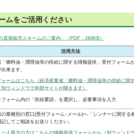
ームをご活用ください
直接販売スキームのご案内」（PDF：269KB）
活用方法
省「燃料油・潤滑油等の供給に関する情報提供」受付フォーム
が出来ます。
フォームはこちら（経済産業省「燃料油・潤滑油等の供給に関
（別ウィンドウで外部サイトが開きます）
せフォーム内の「供給要請」を選択し、必要事項を入力
省の業種別の窓口(受付フォーム･メール)へ「シンナーに関する
明記してご相談をお送りください。
・一人親方の方はこちらの情報提供フォームから（別ウィンド