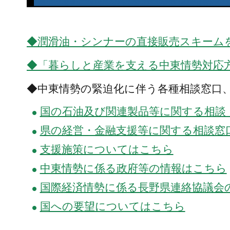
◆潤滑油・シンナーの直接販売スキーム
◆「暮らしと産業を支える中東情勢対応
◆中東情勢の緊迫化に伴う各種相談窓口
国の石油及び関連製品等に関する相談
県の経営・金融支援等に関する相談窓
支援施策についてはこちら
中東情勢に係る政府等の情報はこちら
国際経済情勢に係る長野県連絡協議会
国への要望についてはこちら