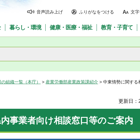
音声読み上げ
ふりがなをつける
文字
全
暮らし・環境
健康・医療・福祉
教育・子育て
県の組織一覧（本庁）
>
産業労働部産業政策課紹介
> 中東情勢に関する
更新日：2
県内事業者向け相談窓口等のご案内