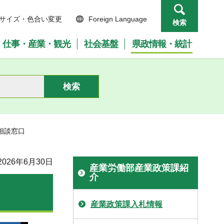
サイズ・色合い変更
Foreign Language
検索
仕事・産業・観光
社会基盤
県政情報・統計
相談窓口
026年6月30日
産業労働部産業政策課紹
介
産業政策課入札情報