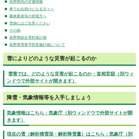
長野県内の交通情報
車でお出掛けになる方々へ
農林業者等の皆様方へ
雪崩にはご注意ください
その他
長野県総合雪対策計画
長野県雪害予防実施計画について
雪によりどのような災害が起こるのか
雪害では、どのような災害が起こるのか：首相官邸（別ウィ
ンドウで外部サイトが開きます）
降雪・気象情報等を入手しましょう
気象情報はこちら：気象庁（別ウィンドウで外部サイトが開
きます）
現在の雪（解析積雪深・解析降雪量）はこちら：気象庁（別