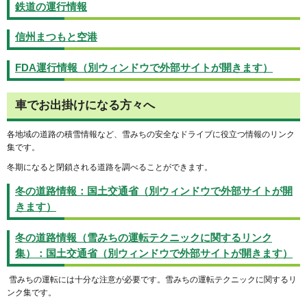
鉄道の運行情報
信州まつもと空港
FDA運行情報（別ウィンドウで外部サイトが開きます）
車でお出掛けになる方々へ
各地域の道路の積雪情報など、雪みちの安全なドライブに役立つ情報のリンク
集です。
冬期になると閉鎖される道路を調べることができます。
冬の道路情報：国土交通省（別ウィンドウで外部サイトが開
きます）
冬の道路情報（雪みちの運転テクニックに関するリンク
集）：国土交通省（別ウィンドウで外部サイトが開きます）
雪みちの運転には十分な注意が必要です。雪みちの運転テクニックに関するリ
ンク集です。