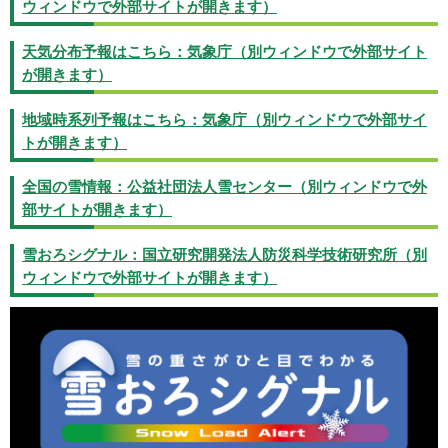
ウィンドウで外部サイトが開きます）
天気分布予報はこちら：気象庁（別ウィンドウで外部サイト
が開きます）
地域時系列予報はこちら：気象庁（別ウィンドウで外部サイ
トが開きます）
全国の雪情報：公益社団法人雪センター（別ウィンドウで外
部サイトが開きます）
雪おろシグナル：国立研究開発法人防災科学技術研究所（別
ウィンドウで外部サイトが開きます）