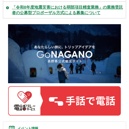
「令和8年度地震災害における弱部項目精査業務」の業務受託
者の公募型プロポーザル方式による募集について
イベント情報