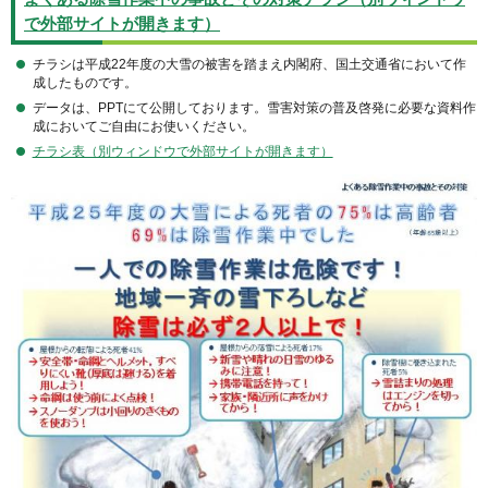
で外部サイトが開きます）
チラシは平成22年度の大雪の被害を踏まえ内閣府、国土交通省において作
成したものです。
データは、PPTにて公開しております。雪害対策の普及啓発に必要な資料作
成においてご自由にお使いください。
チラシ表（別ウィンドウで外部サイトが開きます）