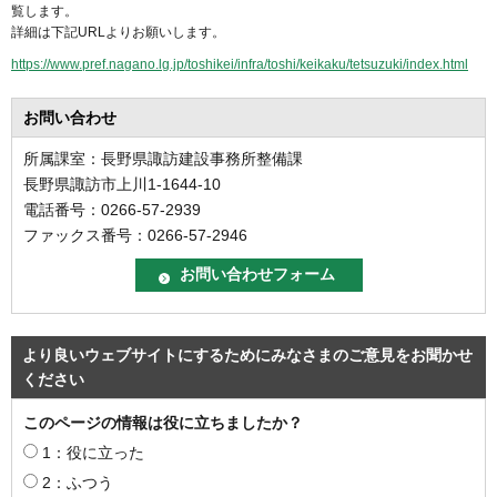
覧します。
詳細は下記URLよりお願いします。
https://www.pref.nagano.lg.jp/toshikei/infra/toshi/keikaku/tetsuzuki/index.html
お問い合わせ
所属課室：長野県諏訪建設事務所整備課
長野県諏訪市上川1-1644-10
電話番号：0266-57-2939
ファックス番号：0266-57-2946
より良いウェブサイトにするためにみなさまのご意見をお聞かせ
ください
このページの情報は役に立ちましたか？
1：役に立った
2：ふつう