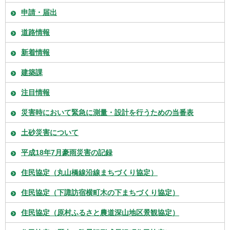
申請・届出
道路情報
新着情報
建築課
注目情報
災害時において緊急に測量・設計を行うための当番表
土砂災害について
平成18年7月豪雨災害の記録
住民協定（丸山橋線沿線まちづくり協定）
住民協定（下諏訪宿横町木の下まちづくり協定）
住民協定（原村ふるさと農道深山地区景観協定）