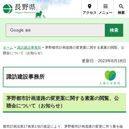
長野県Nagano Prefecture
アクセス
メニュー
検索
ホーム
>
諏訪建設事務所
> 茅野都市計画道路の変更案に関する素案の閲覧、公
聴会について（お知らせ）
更新日：2023年8月18日
諏訪建設事務所
茅野都市計画道路の変更案に関する素案の閲覧、公
聴会について（お知らせ）
都市計画法第17条第1項の規定により、茅野都市計画道路の変更に伴う案を縦