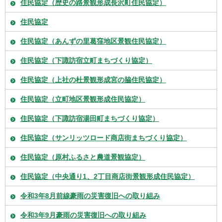
住民協定（歴史の路景観形成長沢町住民協定）
住民協定
住民協定（あんずの里葛窪地区景観住民協定）
住民協定（下諏訪宿立町まちづくり協定）
住民協定（上社の杜景観形成宮の脇住民協定）
住民協定（立町地区景観形成住民協定）
住民協定（下諏訪宿湯田町まちづくり協定）
住民協定（サンリッツロード商店街まちづくり協定）
住民協定（原村ふるさと農道景観協定）
住民協定（中央通り1、2丁目商店街景観形成住民協定）
令和3年8月前線豪雨の災害復旧への取り組み
令和3年9月豪雨の災害復旧への取り組み