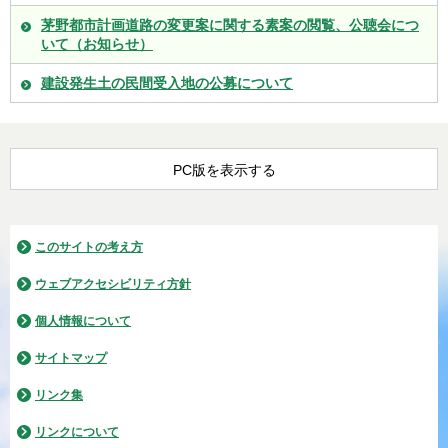
茅野都市計画道路の変更案に関する素案の閲覧、公聴会につ
いて（お知らせ）
建設発生土の民間受入地の公募について
PC版を表示する
このサイトの考え方
ウェブアクセシビリティ方針
個人情報について
サイトマップ
リンク集
リンクについて