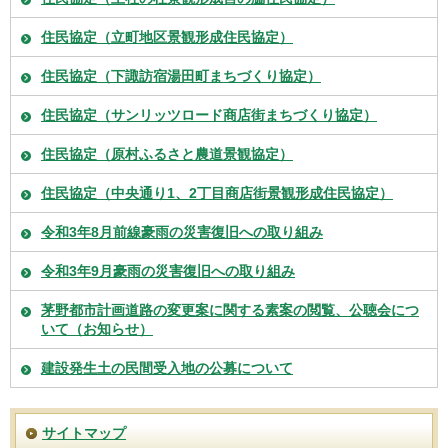
住民協定（立町地区景観形成住民協定）
住民協定（下諏訪宿湯田町まちづくり協定）
住民協定（サンリッツロード商店街まちづくり協定）
住民協定（原村ふるさと農道景観協定）
住民協定（中央通り1、2丁目商店街景観形成住民協定）
令和3年8月前線豪雨の災害復旧への取り組み
令和3年9月豪雨の災害復旧への取り組み
茅野都市計画道路の変更案に関する素案の閲覧、公聴会につ
いて（お知らせ）
建設発生土の民間受入地の公募について
サイトマップ