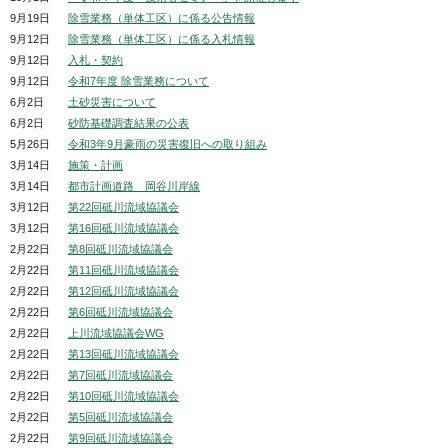
9月19日
除雪業務（単体工区）に係る公告情報
9月12日
除雪業務（単体工区）に係る入札情報
9月12日
入札・契約
9月12日
令和7年度 除雪業務について
6月2日
土砂災害について
6月2日
砂防基礎調査結果の公表
5月26日
令和3年9月豪雨の災害復旧への取り組み
3月14日
施策・計画
3月14日
都市計画道路 岡谷川岸線
3月12日
第22回砥川流域協議会
3月12日
第16回砥川流域協議会
2月22日
第8回砥川流域協議会
2月22日
第11回砥川流域協議会
2月22日
第12回砥川流域協議会
2月22日
第6回砥川流域協議会
2月22日
上川流域協議会WG
2月22日
第13回砥川流域協議会
2月22日
第7回砥川流域協議会
2月22日
第10回砥川流域協議会
2月22日
第5回砥川流域協議会
2月22日
第9回砥川流域協議会