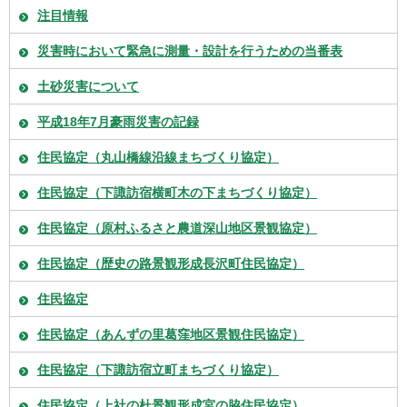
注目情報
災害時において緊急に測量・設計を行うための当番表
土砂災害について
平成18年7月豪雨災害の記録
住民協定（丸山橋線沿線まちづくり協定）
住民協定（下諏訪宿横町木の下まちづくり協定）
住民協定（原村ふるさと農道深山地区景観協定）
住民協定（歴史の路景観形成長沢町住民協定）
住民協定
住民協定（あんずの里葛窪地区景観住民協定）
住民協定（下諏訪宿立町まちづくり協定）
住民協定（上社の杜景観形成宮の脇住民協定）