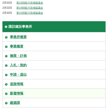
2月22日
第15回砥川流域協議会
2月22日
第14回砥川流域協議会
2月22日
第21回砥川流域協議会
諏訪建設事務所
事務所概要
事業概要
施策・計画
入札・契約
申請・届出
道路情報
新着情報
建築課