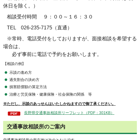
休日を除く。）
相談受付時間 ９：００～１６：３０
TEL 026-235-7175（直通）
※常時、電話受付をしておりますが、面接相談を希望する
場合は、
必ず事前に電話で予約をお願いします。
【相談の例】
示談の進め方
過失割合の決め方
損害賠償額の算定方法
治療と労災保険・健康保険・社会保険の関係 等
※ただし、示談のあっせんはいたしかねますので御了承ください。
長野県交通事故相談所リーフレット（PDF：301KB）
交通事故相談所のご案内