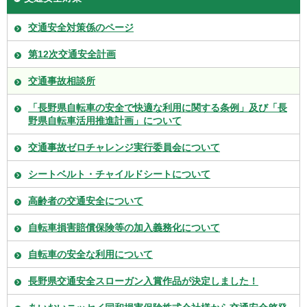
交通安全対策係のページ
第12次交通安全計画
交通事故相談所
「長野県自転車の安全で快適な利用に関する条例」及び「長
野県自転車活用推進計画」について
交通事故ゼロチャレンジ実行委員会について
シートベルト・チャイルドシートについて
高齢者の交通安全について
自転車損害賠償保険等の加入義務化について
自転車の安全な利用について
長野県交通安全スローガン入賞作品が決定しました！