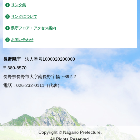
リンク集
リンクについて
県庁フロア・アクセス案内
お問い合わせ
長野県庁
法人番号1000020200000
〒380-8570
長野県長野市大字南長野字幅下692-2
電話：026-232-0111（代表）
Copyright © Nagano Prefecture.
All Rights Reserved.