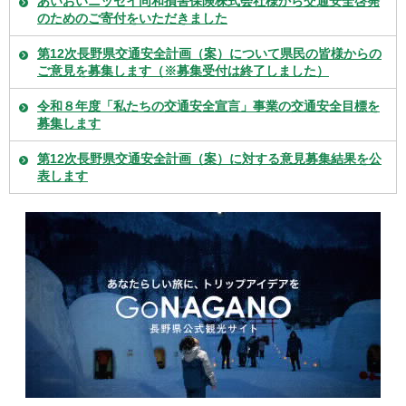
あいおいニッセイ同和損害保険株式会社様から交通安全啓発
のためのご寄付をいただきました
第12次長野県交通安全計画（案）について県民の皆様からの
ご意見を募集します（※募集受付は終了しました）
令和８年度「私たちの交通安全宣言」事業の交通安全目標を
募集します
第12次長野県交通安全計画（案）に対する意見募集結果を公
表します