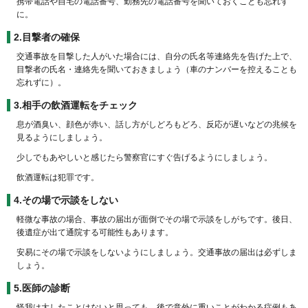
携帯電話や自宅の電話番号、勤務先の電話番号を聞いておくことも忘れず
に。
2.目撃者の確保
交通事故を目撃した人がいた場合には、自分の氏名等連絡先を告げた上で、
目撃者の氏名・連絡先を聞いておきましょう（車のナンバーを控えることも
忘れずに）。
3.相手の飲酒運転をチェック
息が酒臭い、顔色が赤い、話し方がしどろもどろ、反応が遅いなどの兆候を
見るようにしましょう。
少しでもあやしいと感じたら警察官にすぐ告げるようにしましょう。
飲酒運転は犯罪です。
4.その場で示談をしない
軽微な事故の場合、事故の届出が面倒でその場で示談をしがちです。後日、
後遺症が出て通院する可能性もあります。
安易にその場で示談をしないようにしましょう。交通事故の届出は必ずしま
しょう。
5.医師の診断
怪我は大したことはないと思っても、後で意外に重いことがわかる症例もあ