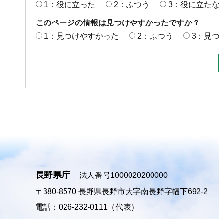
1：役に立った
2：ふつう
3：役に立た
このページの情報は見つけやすかったですか？
1：見つけやすかった
2：ふつう
3：見
長野県庁
法人番号1000020200000
〒380-8570
長野県長野市大字南長野字幅下692-2
電話：026-232-0111（代表）