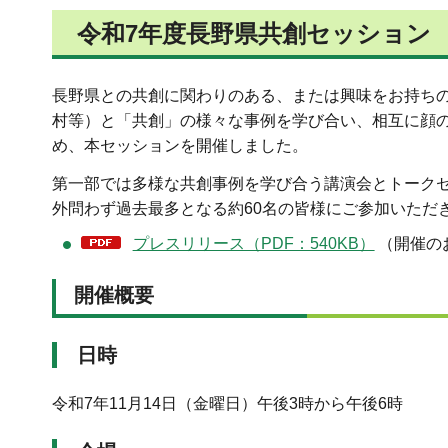
令和7年度長野県共創セッション
長野県との共創に関わりのある、または興味をお持ちの
村等）と「共創」の様々な事例を学び合い、相互に顔
め、本セッションを開催しました。
第一部では多様な共創事例を学び合う講演会とトーク
外問わず過去最多となる約60名の皆様にご参加いただ
プレスリリース（PDF：540KB）
（開催の
開催概要
日時
令和7年11月14日（金曜日）午後3時から午後6時