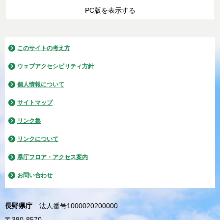
PC版を表示する
このサイトの考え方
ウェブアクセシビリティ方針
個人情報について
サイトマップ
リンク集
リンクについて
県庁フロア・アクセス案内
お問い合わせ
長野県庁
法人番号1000020200000
〒380-8570