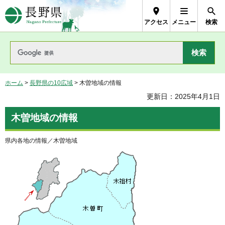
長野県Nagano Prefecture
アクセス
メニュー
検索
ホーム
>
長野県の10広域
> 木曽地域の情報
更新日：2025年4月1日
木曽地域の情報
県内各地の情報／木曽地域