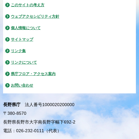
このサイトの考え方
ウェブアクセシビリティ方針
個人情報について
サイトマップ
リンク集
リンクについて
県庁フロア・アクセス案内
お問い合わせ
長野県庁
法人番号1000020200000
〒380-8570
長野県長野市大字南長野字幅下692-2
電話：026-232-0111（代表）