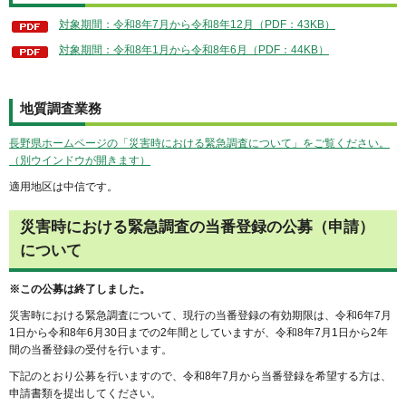
対象期間：令和8年7月から令和8年12月（PDF：43KB）
対象期間：令和8年1月から令和8年6月（PDF：44KB）
地質調査業務
長野県ホームページの「災害時における緊急調査について」をご覧ください。
（別ウインドウが開きます）
適用地区は中信です。
災害時における緊急調査の当番登録の公募（申請）
について
※この公募は終了しました。
災害時における緊急調査について、現行の当番登録の有効期限は、令和6年7月
1日から令和8年6月30日までの2年間としていますが、令和8年7月1日から2年
間の当番登録の受付を行います。
下記のとおり公募を行いますので、令和8年7月から当番登録を希望する方は、
申請書類を提出してください。