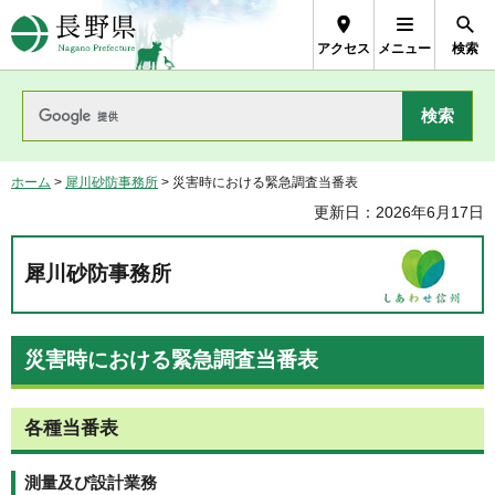
長野県Nagano Prefecture
アクセス
メニュー
検索
ホーム
>
犀川砂防事務所
> 災害時における緊急調査当番表
更新日：2026年6月17日
犀川砂防事務所
災害時における緊急調査当番表
各種当番表
測量及び設計業務