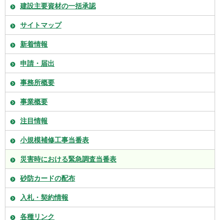
建設主要資材の一括承認
サイトマップ
新着情報
申請・届出
事務所概要
事業概要
注目情報
小規模補修工事当番表
災害時における緊急調査当番表
砂防カードの配布
入札・契約情報
各種リンク