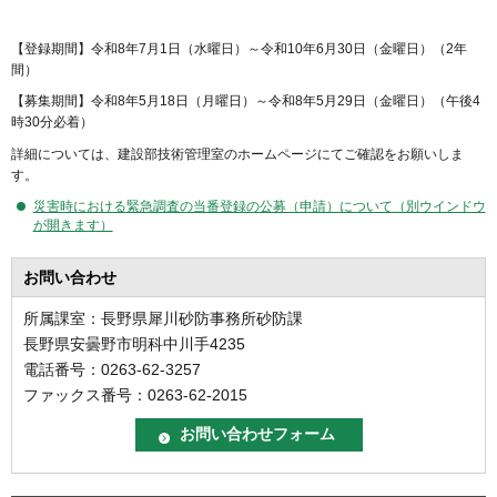
【登録期間】令和8年7月1日（水曜日）～令和10年6月30日（金曜日）（2年
間）
【募集期間】令和8年5月18日（月曜日）～令和8年5月29日（金曜日）（午後4
時30分必着）
詳細については、建設部技術管理室のホームページにてご確認をお願いしま
す。
災害時における緊急調査の当番登録の公募（申請）について（別ウインドウ
が開きます）
お問い合わせ
所属課室：長野県犀川砂防事務所砂防課
長野県安曇野市明科中川手4235
電話番号：0263-62-3257
ファックス番号：0263-62-2015