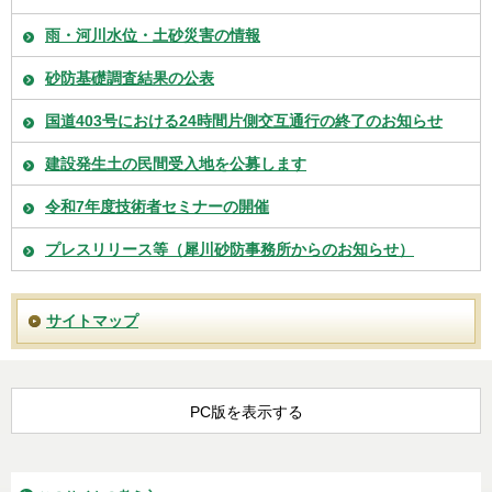
雨・河川水位・土砂災害の情報
砂防基礎調査結果の公表
国道403号における24時間片側交互通行の終了のお知らせ
建設発生土の民間受入地を公募します
令和7年度技術者セミナーの開催
プレスリリース等（犀川砂防事務所からのお知らせ）
サイトマップ
PC版を表示する