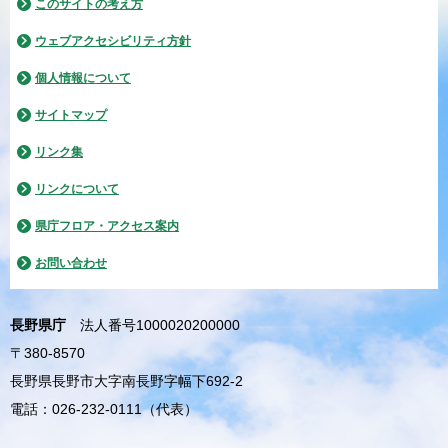
このサイトの考え方
ウェブアクセシビリティ方針
個人情報について
サイトマップ
リンク集
リンクについて
県庁フロア・アクセス案内
お問い合わせ
長野県庁
法人番号1000020200000
〒380-8570
長野県長野市大字南長野字幅下692-2
電話：026-232-0111（代表）