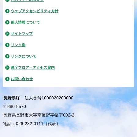
ウェブアクセシビリティ方針
個人情報について
サイトマップ
リンク集
リンクについて
県庁フロア・アクセス案内
お問い合わせ
長野県庁
法人番号1000020200000
〒380-8570
長野県長野市大字南長野字幅下692-2
電話：026-232-0111（代表）