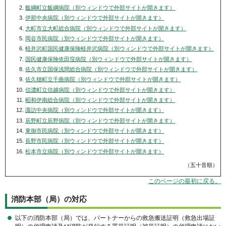
飯綱町立飯綱病院（別ウィンドウで外部サイトが開きます）
伊那中央病院（別ウィンドウで外部サイトが開きます）
大町市立大町総合病院（別ウィンドウで外部サイトが開きます）
岡谷市民病院（別ウィンドウで外部サイトが開きます）
軽井沢町国民健康保険軽井沢病院（別ウィンドウで外部サイトが開きます）
国民健康保険依田窪病院（別ウィンドウで外部サイトが開きます）
佐久市立国保浅間総合病院（別ウィンドウで外部サイトが開きます）
佐久穂町立千曲病院（別ウィンドウで外部サイトが開きます）
信濃町立信越病院（別ウィンドウで外部サイトが開きます）
昭和伊南総合病院（別ウィンドウで外部サイトが開きます）
諏訪中央病院（別ウィンドウで外部サイトが開きます）
辰野町立辰野病院（別ウィンドウで外部サイトが開きます）
東御市民病院（別ウィンドウで外部サイトが開きます）
長野市民病院（別ウィンドウで外部サイトが開きます）
松本市立病院（別ウィンドウで外部サイトが開きます）
（五十音順）
このページの最初に戻る。
消防本部（局）の対応
以下の消防本部（局）では、パートナーからの救急搬送証明（救急出場証