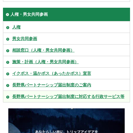
人権・男女共同参画
人権
男女共同参画
相談窓口（人権・男女共同参画）
施策・計画（人権・男女共同参画）
イクボス・温かボス（あったかボス）宣言
長野県パートナーシップ届出制度のご案内
長野県パートナーシップ届出制度に対応する行政サービス等