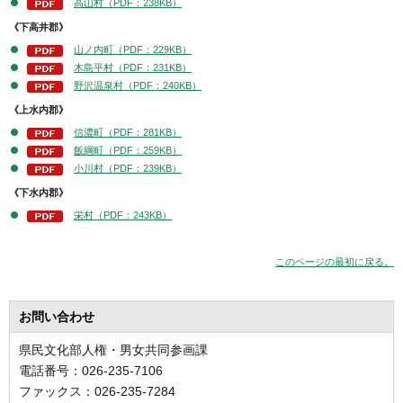
高山村（PDF：238KB）
《下高井郡》
山ノ内町（PDF：229KB）
木島平村（PDF：231KB）
野沢温泉村（PDF：240KB）
《上水内郡》
信濃町（PDF：281KB）
飯綱町（PDF：259KB）
小川村（PDF：239KB）
《下水内郡》
栄村（PDF：243KB）
このページの最初に戻る。
お問い合わせ
県民文化部人権・男女共同参画課
電話番号：026-235-7106
ファックス：026-235-7284