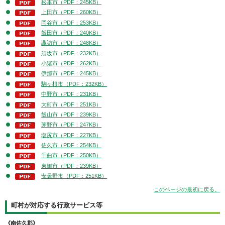
松本市（PDF：245KB）
上田市（PDF：260KB）
岡谷市（PDF：253KB）
飯田市（PDF：240KB）
諏訪市（PDF：248KB）
須坂市（PDF：232KB）
小諸市（PDF：262KB）
伊那市（PDF：245KB）
駒ヶ根市（PDF：232KB）
中野市（PDF：231KB）
大町市（PDF：251KB）
飯山市（PDF：239KB）
茅野市（PDF：247KB）
塩尻市（PDF：227KB）
佐久市（PDF：254KB）
千曲市（PDF：250KB）
東御市（PDF：239KB）
安曇野市（PDF：251KB）
このページの最初に戻る。
町村が対応する行政サービス等
《南佐久郡》