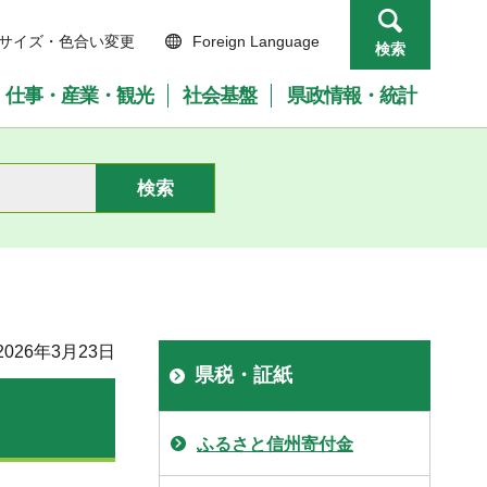
サイズ・色合い変更
Foreign Language
検索
仕事・産業・観光
社会基盤
県政情報・統計
026年3月23日
県税・証紙
ふるさと信州寄付金