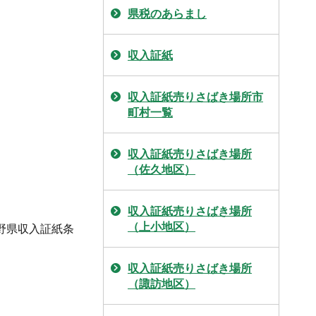
県税のあらまし
収入証紙
収入証紙売りさばき場所市
町村一覧
収入証紙売りさばき場所
（佐久地区）
収入証紙売りさばき場所
（上小地区）
野県収入証紙条
収入証紙売りさばき場所
（諏訪地区）