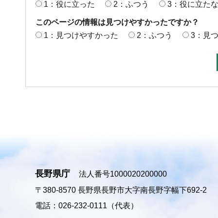
1：役に立った
2：ふつう
3：役に立た
このページの情報は見つけやすかったですか？
1：見つけやすかった
2：ふつう
3：見
長野県庁
法人番号1000020200000
〒380-8570
長野県長野市大字南長野字幅下692-2
電話：026-232-0111（代表）