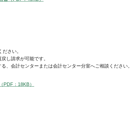
ください。
買戻し請求が可能です。
る、会計センターまたは会計センター分室へご相談ください
DF：18KB）