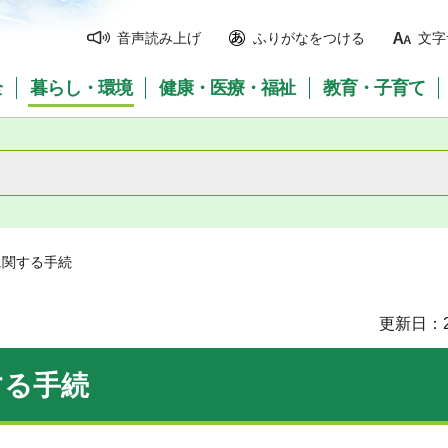
音声読み上げ
ふりがなをつける
文字
全
暮らし・環境
健康・医療・福祉
教育・子育て
に関する手続
更新日：2
する手続