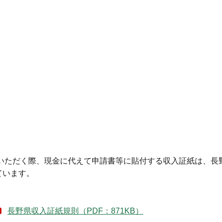
いただく際、現金に代えて申請書等に貼付する収入証紙は、長
ています。
長野県収入証紙規則（PDF：871KB）