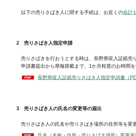
以下の売りさばき人に関する手続は、お近くの
会計
2 売りさばき人指定申請
売りさばきを行おうとする時は、長野県収入証紙売り
申請書提出から県報搭載まで、1か月程度のお時間を
長野県収入証紙売りさばき人指定申請書（PDF
3 売りさばき人の氏名の変更等の届出
売りさばき人の氏名や売りさばき場所の住所等を変更
氏名（名称・住所・売りさばき場所）変更届出