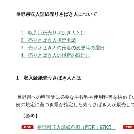
長野県収入証紙売りさばき人について
1 収入証紙売りさばき人とは
2 売りさばき人指定申請
3 売りさばき人の氏名の変更等の届出
4 売りさばき人の指定の取消し
1 収入証紙売りさばき人とは
長野県への申請等に必要な手数料や使用料等を納めて
例の規定に基づき県が指定した売りさばき人が販売し
【参考】
長野県収入証紙条例（PDF：97KB）