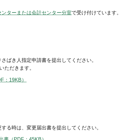
センターまたは会計センター分室
で受け付けています。
さばき人指定申請書を提出してください。
いただきます。
：19KB）
する時は、変更届出書を提出してください。
書（PDF：45KB）